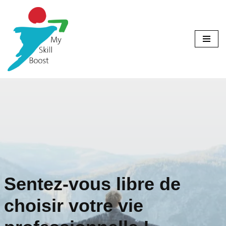
Aller
au
contenu
Sentez-vous libre de
choisir votre vie