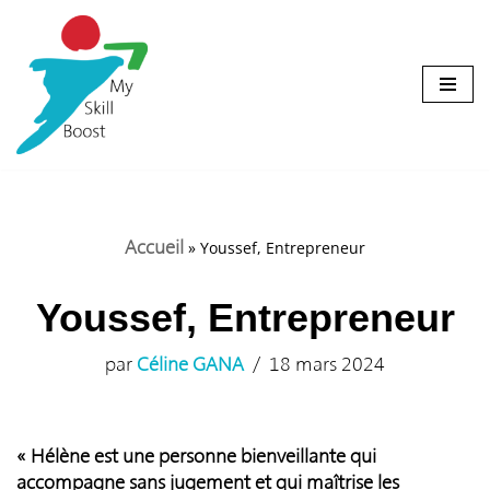
Aller
au
contenu
Accueil
»
Youssef, Entrepreneur
Youssef, Entrepreneur
par
Céline GANA
18 mars 2024
« Hélène est une personne bienveillante qui
accompagne sans jugement et qui maîtrise les