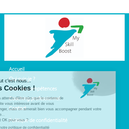
Accueil
Qui suis-je ?
Bilan de compétences
Coaching professionnel
Contact
Politique de confidentialité